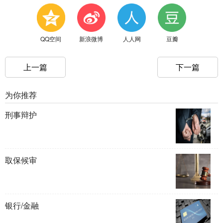
QQ空间
新浪微博
人人网
豆瓣
上一篇
下一篇
为你推荐
刑事辩护
取保候审
银行/金融